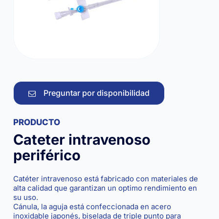
Preguntar por disponibilidad
PRODUCTO
Cateter intravenoso
periférico
Catéter intravenoso está fabricado con materiales de
alta calidad que garantizan un optimo rendimiento en
su uso.
Cánula, la aguja está confeccionada en acero
inoxidable japonés, biselada de triple punto para