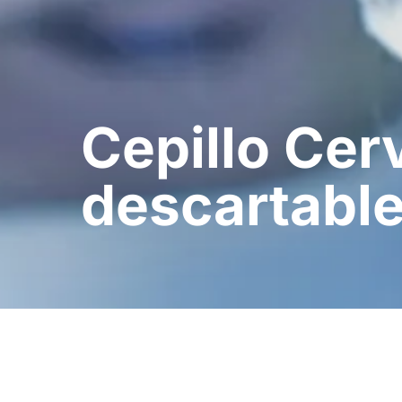
Cepillo Cer
descartabl
Volver a todos los product